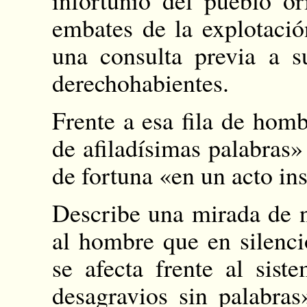
infortunio del pueblo or
embates de la explotación
una consulta previa a 
derechohabientes.
Frente a esa fila de hom
de afiladísimas palabras
de fortuna «en un acto in
Describe una mirada de n
al hombre que en silenci
se afecta frente al sist
desagravios sin palabras