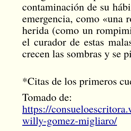
contaminación de su hábi
emergencia, como «una ro
herida (como un rompimie
el curador de estas mala
crecen las sombras y se pi
*Citas de los primeros c
Tomado de:
https://consueloescritor
willy-gomez-migliaro/