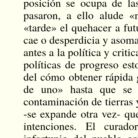
posición se ocupa de l
pasaron, a ello alude «
«tarde» el quehacer a fut
cae o desperdicia y asoma
antes a la política y crit
políticas de progreso est
del cómo obtener rápida 
de uno» hasta que se 
contaminación de tierras 
-se expande otra vez- qu
intenciones. El curad