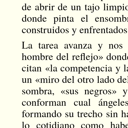
de abrir de un tajo limpi
donde pinta el ensombr
construidos y enfrentados
La tarea avanza y nos 
hombre del reflejo» dond
citan «la competencia y 
un «miro del otro lado del
sombra, «sus negros» y
conforman cual ángele
formando su trecho sin ha
lo cotidiano como hab