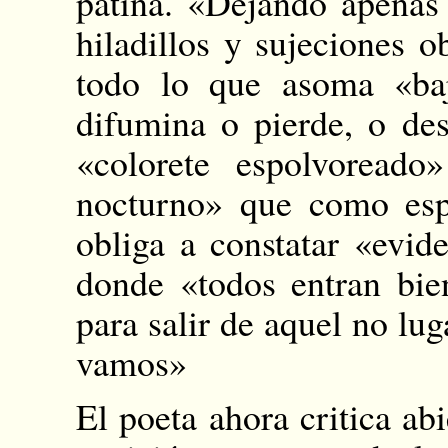
pátina. «Dejando apenas 
hiladillos y sujeciones 
todo lo que asoma «ba
difumina o pierde, o des
«colorete espolvoread
nocturno» que como esp
obliga a constatar «evid
donde «todos entran bie
para salir de aquel no lu
vamos»
El poeta ahora critica ab