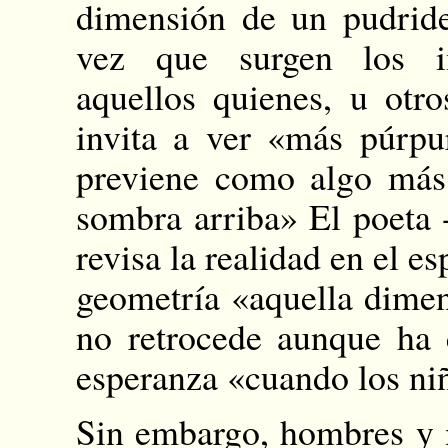
dimensión de un pudrid
vez que surgen los i
aquellos quienes, u otr
invita a ver «más púrpu
previene como algo más 
sombra arriba» El poeta -
revisa la realidad en el e
geometría «aquella dime
no retrocede aunque ha 
esperanza «cuando los ni
Sin embargo, hombres y m