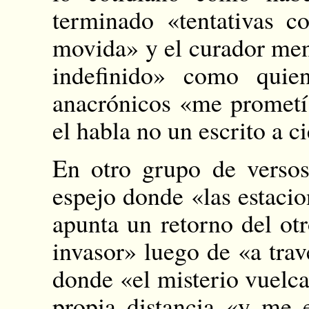
terminado «tentativas 
movida» y el curador menc
indefinido» como quie
anacrónicos «me prometí
el habla no un escrito a ci
En otro grupo de verso
espejo donde «las estacion
apunta un retorno del ot
invasor» luego de «a trav
donde «el misterio vuelc
propia distancia «y me 