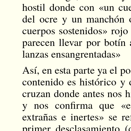
hostil donde con «un cue
del ocre y un manchón oc
cuerpos sostenidos» rojo
parecen llevar por botín
lanzas ensangrentadas»
Así, en esta parte ya el p
contenido es histórico y 
cruzan donde antes nos h
y nos confirma que «e
extrañas e inertes» se r
primer desclasamiento (q