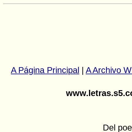
A Página Principal
|
A Archivo W
www.letras.s5.
Del poe