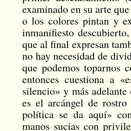
examinado en su arte que 
o los colores pintan y e
inmanifiesto descubierto,
que al final expresan tamb
no hay necesidad de dividi
que podemos toparnos c
entonces cuestiona a «e
silencio» y más adelante
es el arcángel de rostro
política se da aquí» co
manos sucias con privile