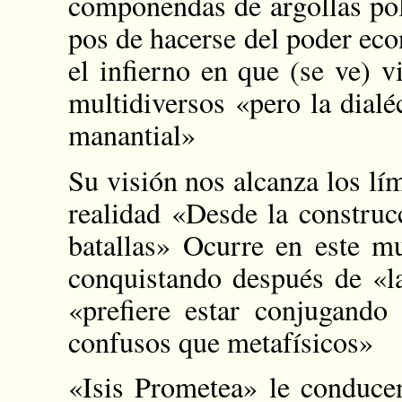
componendas de argollas pol
pos de hacerse del poder eco
el infierno en que (se ve) 
multidiversos «pero la dialé
manantial»
Su visión nos alcanza los lím
realidad «Desde la construc
batallas» Ocurre en este m
conquistando después de «la
«prefiere estar conjugand
confusos que metafísicos»
«Isis Prometea» le conducen