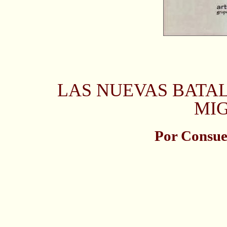
LAS NUEVAS BATA
MI
Por Consue