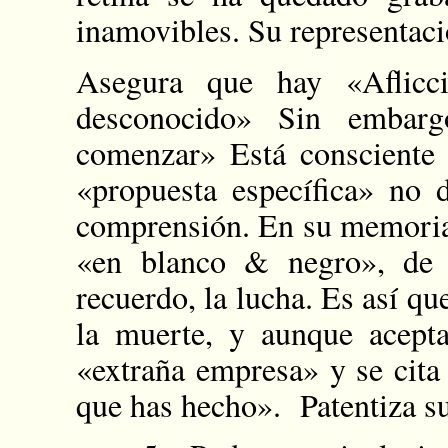
inamovibles. Su representaci
Asegura que hay «Aflic
desconocido» Sin embarg
comenzar» Está consciente
«propuesta específica» no 
comprensión. En su memoria 
«en blanco & negro», de n
recuerdo, la lucha. Es así qu
la muerte, y aunque acepta
«extraña empresa» y se cita
que has hecho». Patentiza su