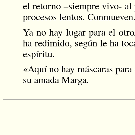
el retorno –siempre vivo- al
procesos lentos. Conmueve
Ya no hay lugar para el otro
ha redimido, según le ha toca
espíritu.
«Aquí no hay máscaras para e
su amada Marga.