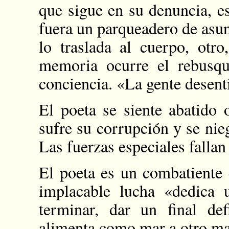
que sigue en su denuncia, e
fuera un parqueadero de asun
lo traslada al cuerpo, otr
memoria ocurre el rebusq
conciencia. «La gente desent
El poeta se siente abatido
sufre su corrupción y se nie
Las fuerzas especiales falla
El poeta es un combatiente 
implacable lucha «dedica 
terminar, dar un final def
alimenta como mar a otro m