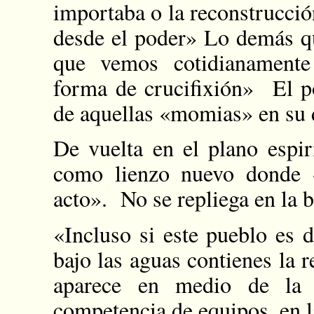
importaba o la reconstrucció
desde el poder» Lo demás qu
que vemos cotidianamente
forma de crucifixión» El po
de aquellas «momias» en su d
De vuelta en el plano espir
como lienzo nuevo donde 
acto». No se repliega en la ba
«Incluso si este pueblo es 
bajo las aguas contienes la 
aparece en medio de la 
competencia de equipos, en l