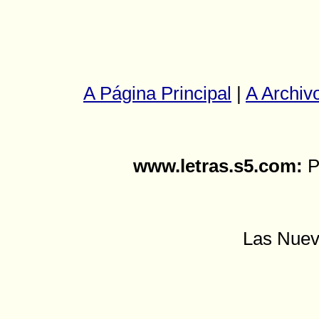
A Página Principal
|
A Archiv
www.letras.s5.com:
Pá
Las Nuev