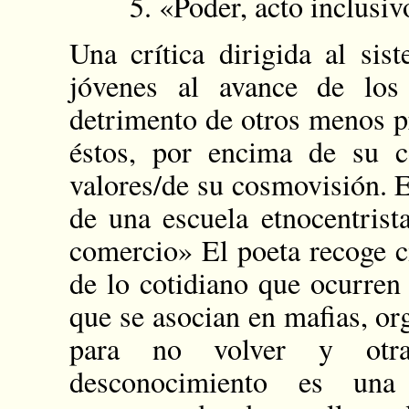
5. «Poder, acto inclusiv
Una crítica dirigida al sis
jóvenes al avance de los
detrimento de otros menos p
éstos, por encima de su c
valores/de su cosmovisión. E
de una escuela etnocentrist
comercio» El poeta recoge ci
de lo cotidiano que ocurren
que se asocian en mafias, or
para no volver y otra
desconocimiento es una