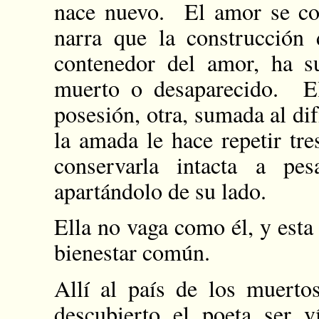
nace nuevo. El amor se con
narra que la construcción
contenedor del amor, ha su
muerto o desaparecido. El
posesión, otra, sumada al dif
la amada le hace repetir tre
conservarla intacta a pe
apartándolo de su lado.
Ella no vaga como él, y est
bienestar común.
Allí al país de los muert
descubierto el poeta ser v