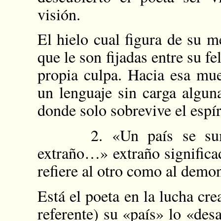
visión.
El hielo cual figura de su 
que le son fijadas entre su f
propia culpa. Hacia esa mue
un lenguaje sin carga algu
donde solo sobrevive el espír
2. «Un país se sumer
extraño…» extraño significa
refiere al otro como al demo
Está el poeta en la lucha cre
referente) su «país» lo «des