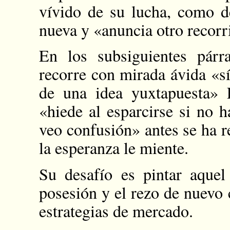
vívido de su lucha, como de
nueva y «anuncia otro recorr
En los subsiguientes párr
recorre con mirada ávida «s
de una idea yuxtapuesta» 
«hiede al esparcirse si no 
veo confusión» antes se ha re
la esperanza le miente.
Su desafío es pintar aque
posesión y el rezo de nuevo 
estrategias de mercado.