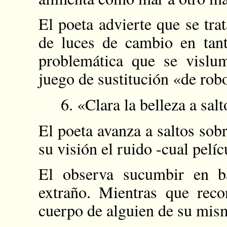
El poeta advierte que se tra
de luces de cambio en tanto
problemática que se vislu
juego de sustitución «de ro
6. «Clara la belleza a salt
El poeta avanza a saltos sobr
su visión el ruido -cual pelíc
El observa sucumbir en ba
extraño. Mientras que reco
cuerpo de alguien de su mis