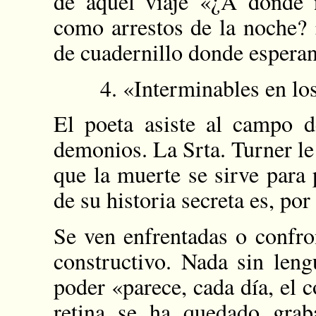
de aquel viaje «¿A dónde 
como arrestos de la noche?
de cuadernillo donde esperan
4. «Interminables en los d
El poeta asiste al campo d
demonios. La Srta. Turner le 
que la muerte se sirve para
de su historia secreta es, po
Se ven enfrentadas o confro
constructivo. Nada sin leng
poder «parece, cada día, el
retina se ha quedado grab