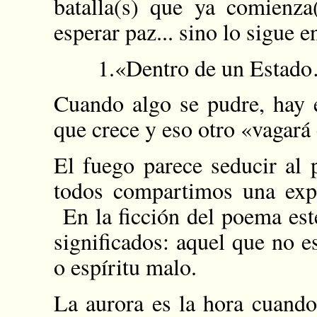
batalla(s) que ya comienza
esperar paz... sino lo sigue en
1.«Dentro de un Estad
Cuando algo se pudre, hay 
que crece y eso otro «vagar
El fuego parece seducir al 
todos compartimos una expe
En la ficción del poema este
significados: aquel que no 
o espíritu malo.
La aurora es la hora cuando