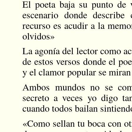
El poeta baja su punto de 
escenario donde describe
recurso es acudir a la memor
olvidos»
La agonía del lector como act
de estos versos donde el poe
y el clamor popular se miran a
Ambos mundos no se comu
secreto a veces yo digo ta
cuando todos bailan sintiend
«Como sellan tu boca con otr