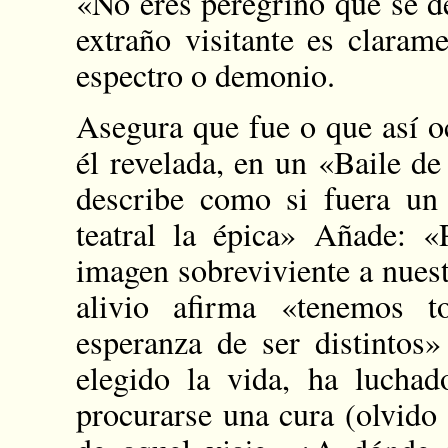
«No eres peregrino que se de
extraño visitante es clarame
espectro o demonio.
Asegura que fue o que así oc
él revelada, en un «Baile d
describe como si fuera un 
teatral la épica» Añade: «
imagen sobreviviente a nues
alivio afirma «tenemos 
esperanza de ser distintos»
elegido la vida, ha luchad
procurarse una cura (olvido 