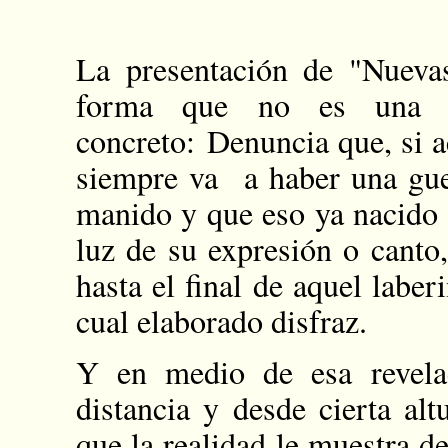
La presentación de "Nuevas
forma que no es una r
concreto: Denuncia que, si a
siempre va a haber una gue
manido y que eso ya nacido t
luz de su expresión o canto,
hasta el final de aquel laber
cual elaborado disfraz.
Y en medio de esa revelac
distancia y desde cierta alt
que la realidad le muestra d