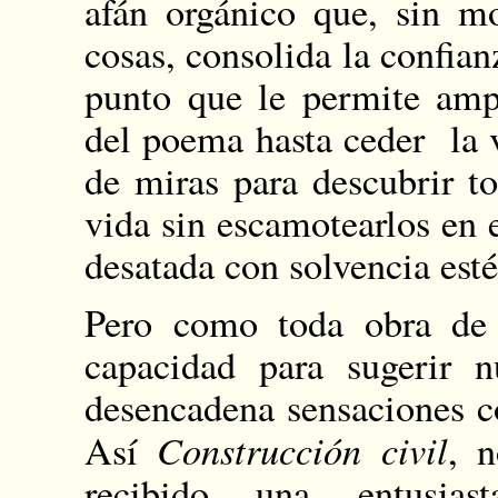
afán orgánico que, sin mo
cosas, consolida la confian
punto que le permite amp
del poema hasta ceder la 
de miras para descubrir to
vida sin escamotearlos en e
desatada con solvencia esté
Pero como toda obra de 
capacidad para sugerir n
desencadena sensaciones c
Construcción civil
Así
, n
recibido una entusias