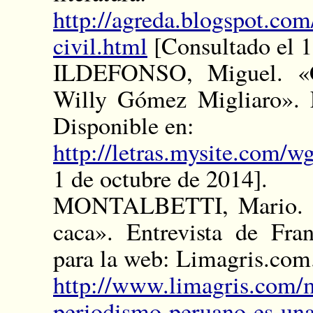
http://agreda.blogspot.com
civil.html
[Consultado el 1
ILDEFONSO, Miguel. «Co
Willy Gómez Migliaro». En
Disponible en:
http://letras.mysite.com/
1 de octubre de 2014].
MONTALBETTI, Mario. «E
caca». Entrevista de Fr
para la web: Limagris.com
http://www.limagris.com/m
periodismo-peruano-es-un