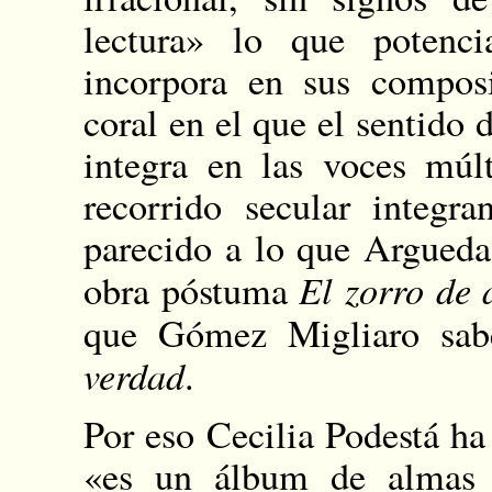
lectura» lo que potenci
incorpora en sus composi
coral en el que el sentido 
integra en las voces múl
recorrido secular integr
parecido a lo que Argued
El zorro de 
obra póstuma
que Gómez Migliaro sa
verdad
.
Por eso Cecilia Podestá h
«es un álbum de almas 