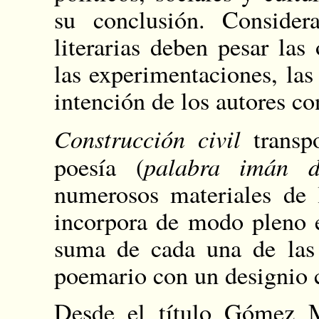
su conclusión. Consider
literarias deben pesar la
las experimentaciones, las
intención de los autores co
Construcción civil
transp
palabra imán d
poesía (
numerosos materiales de l
incorpora de modo pleno 
suma de cada una de las 
poemario con un designio 
Desde el título Gómez M