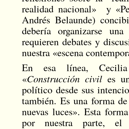
realidad nacional» y «Pe
Andrés Belaunde) concibi
debería organizarse una
requieren debates y discu
nuestra «escena contempor
En esa línea, Cecili
Construcción civil
«
es un
político desde sus intenci
también. Es una forma de 
nuevas luces». Esta form
por nuestra parte, el