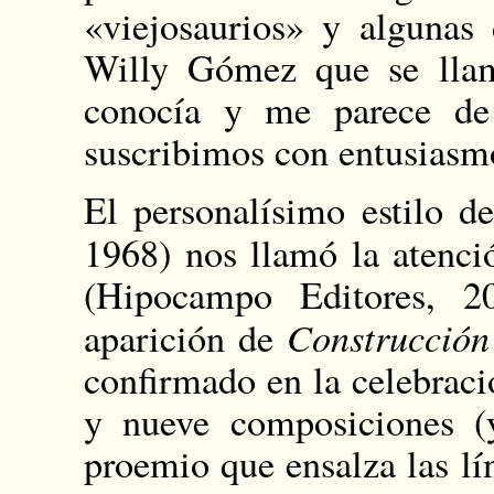
«viejosaurios» y algunas
Willy Gómez que se llam
conocía y me parece de 
suscribimos con entusiasm
El personalísimo estilo 
1968) nos llamó la atenci
(Hipocampo Editores, 2
Construcción
aparición de
confirmado en la celebraci
y nueve composiciones (
proemio que ensalza las l