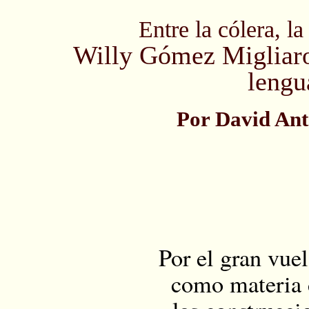
Entre la cólera, la
Willy Gómez Migliaro 
lengu
Por David An
Por el gran vue
como materia