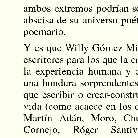
ambos extremos podrían se
abscisa de su universo poé
poemario.
Y es que Willy Gómez Migl
escritores para los que la 
la experiencia humana y 
una hondura sorprendentes
que escribir o crear-const
vida (como acaece en los
Martín Adán, Moro, Chu
Cornejo, Róger Santiv