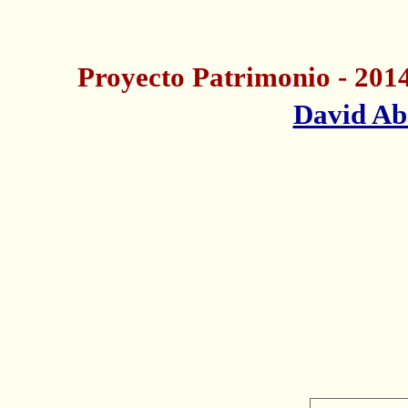
Proyecto Patrimonio - 201
David A