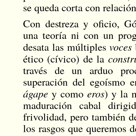
se queda corta con relación
Con destreza y oficio, G
una teoría ni con un pro
voces
desata las múltiples
constr
ético (cívico) de la
través de un arduo pro
superación del egoísmo e
ágape
eros
y como
) y la 
maduración cabal dirigi
frivolidad, pero también 
los rasgos que queremos d