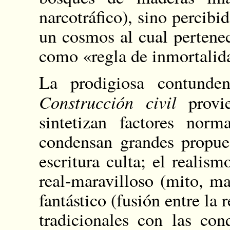
narcotráfico), sino perci
un cosmos al cual pertenec
como «regla de inmortalida
La prodigiosa contunde
Construcción civil
provie
sintetizan factores norm
condensan grandes propues
escritura culta; el realism
real-maravilloso (mito, ma
fantástico (fusión entre la r
tradicionales con las con