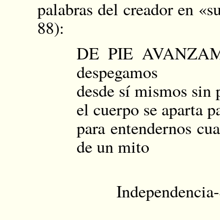
palabras del creador en «s
88):
DE PIE AVANZAMOS
despegamos
desde sí mismos sin 
el cuerpo se aparta pa
para entendernos cua
de un mito
Independencia-