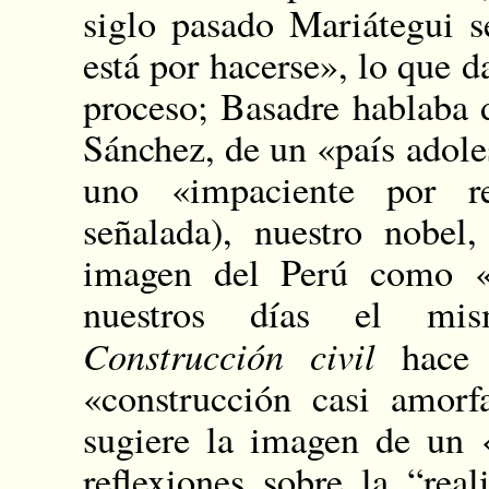
siglo pasado Mariátegui 
está por hacerse», lo que d
proceso; Basadre hablaba 
Sánchez, de un «país adol
uno «impaciente por r
señalada), nuestro nobel
imagen del Perú como «e
nuestros días el mis
Construcción civil
hace r
«construcción casi amor
sugiere la imagen de un 
reflexiones sobre la “rea