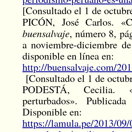
[Consultado el 1 de octubr
PICÓN, José Carlos. «Co
buensalvaje
, número 8, pá
a noviembre-diciembre de
disponible en línea en:
http://buensalvaje.com/201
[Consultado el 1 de octubr
PODESTÁ, Cecilia. «
perturbados». Publica
Disponible en:
https://lamula.pe/2013/09/