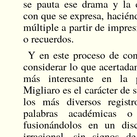
se pauta ese drama y la 
con que se expresa, hacién
múltiple a partir de impre
o recuerdos.
Y en este proceso de cons
considerar lo que acertad
más interesante en la 
Migliaro es el carácter de s
los más diversos registr
palabras académicas o q
fusionándolos en un dis
irracional, sin signos 