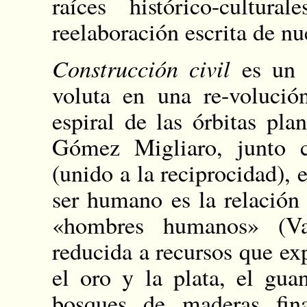
raíces histórico-cultur
reelaboración escrita de nue
Construcción civil
es un
voluta en una re-volució
espiral de las órbitas pla
Gómez Migliaro, junto c
(unido a la reciprocidad), e
ser humano es la relación
«hombres humanos» (Val
reducida a recursos que ex
el oro y la plata, el gua
bosques de maderas fina