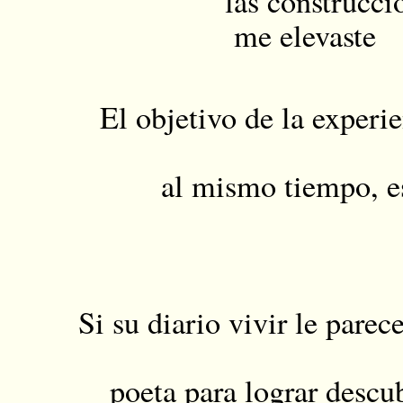
las construcci
me elevaste
. 
El objetivo de la experi
al mismo tiempo, es
Si su diario vivir le parec
poeta para lograr descub