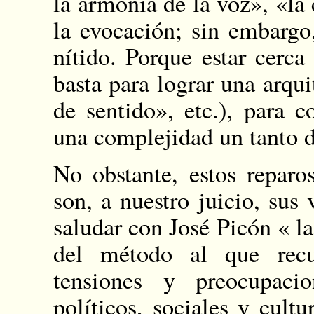
la armonía de la voz», «la
la evocación; sin embargo
nítido. Porque estar cerc
basta para lograr una arqui
de sentido», etc.), para c
una complejidad un tanto d
No obstante, estos reparo
son, a nuestro juicio, sus
saludar con José Picón « l
del método al que recu
tensiones y preocupaci
políticos, sociales y cult