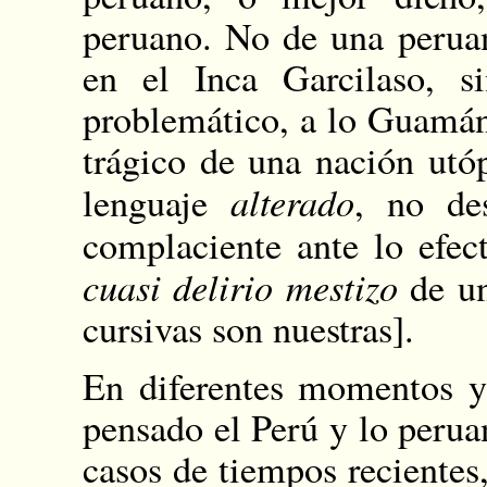
peruano. No de una perua
en el Inca Garcilaso, 
problemático, a lo Guamá
trágico de una nación utóp
alterado
lenguaje
, no de
complaciente ante lo efec
cuasi delirio mestizo
de un
cursivas son nuestras].
En diferentes momentos y
pensado el Perú y lo peru
casos de tiempos reciente